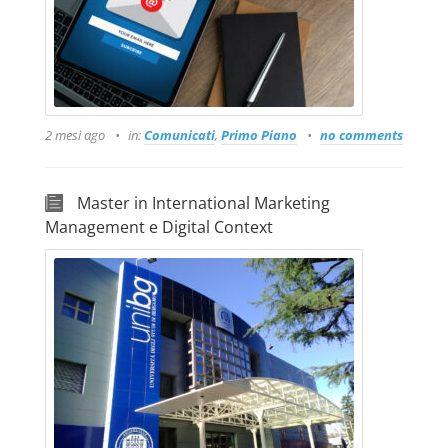
2 mesi ago
in:
Comunicati
,
Primo Piano
no comments
Master in International Marketing
Management e Digital Context