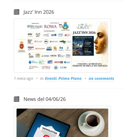
Jazz’ Inn 2026
1 mese ago
in:
Eventi
,
Primo Piano
no comments
News del 04/06/26