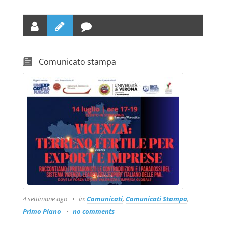
Comunicato stampa
4 settimane ago
in:
Comunicati
,
Comunicati Stampa
,
Primo Piano
no comments