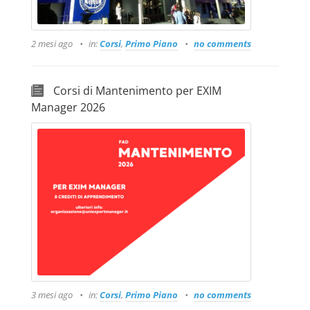
2 mesi ago
in:
Corsi
,
Primo Piano
no comments
Corsi di Mantenimento per EXIM
Manager 2026
3 mesi ago
in:
Corsi
,
Primo Piano
no comments