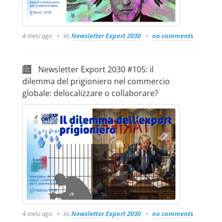
4 mesi ago
in:
Newsletter Export 2030
no comments
Newsletter Export 2030 #105: il
dilemma del prigioniero nel commercio
globale: delocalizzare o collaborare?
4 mesi ago
in:
Newsletter Export 2030
no comments