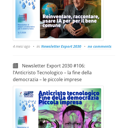
4 mesi ago
in:
Newsletter Export 2030
no comments
Newsletter Export 2030 #106:
l’Anticristo Tecnologico – la fine della
democrazia – le piccole imprese