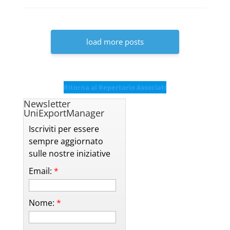
load more posts
Ritorna al Repertorio Associati
Newsletter
UniExportManager
Iscriviti per essere
sempre aggiornato
sulle nostre iniziative
Email:
*
Nome:
*