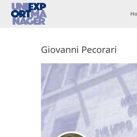
H
Giovanni Pecorari