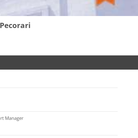
Pecorari
ort Manager