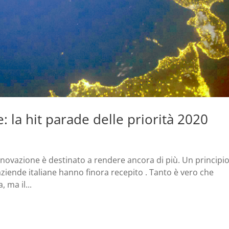
e: la hit parade delle priorità 2020
innovazione è destinato a rendere ancora di più. Un principi
ziende italiane hanno finora recepito . Tanto è vero che
 ma il...