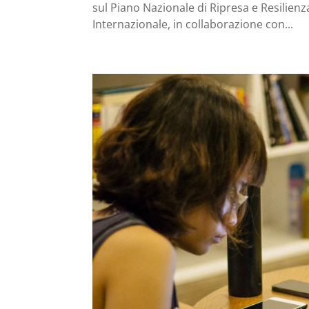
sul Piano Nazionale di Ripresa e Resilienza
Internazionale, in collaborazione con...