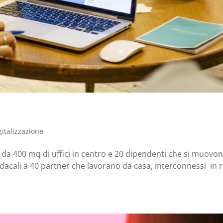
gitalizzazione
re da 400 mq di uffici in centro e 20 dipendenti che si muovo
dacali a 40 partner che lavorano da casa, interconnessi in r