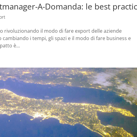
tmanager-A-Domanda: le best practi
ort
o rivoluzionando il modo di fare export delle aziende
no cambiando i tempi, gli spazi e il modo di fare business e
atto è...