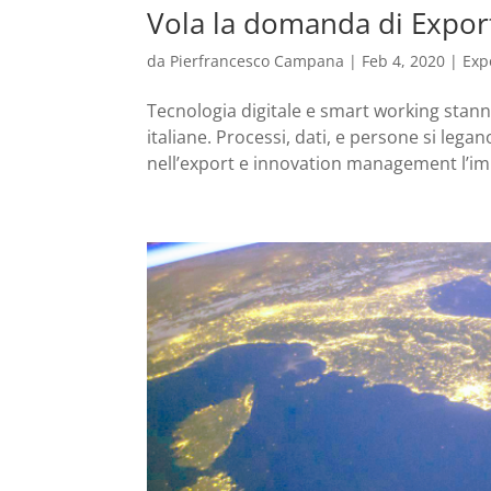
Vola la domanda di Expor
da
Pierfrancesco Campana
|
Feb 4, 2020
|
Exp
Tecnologia digitale e smart working stann
italiane. Processi, dati, e persone si lega
nell’export e innovation management l’imp