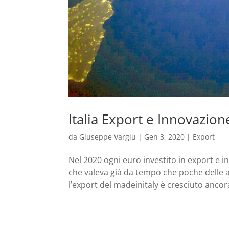
Italia Export e Innovazion
da
Giuseppe Vargiu
|
Gen 3, 2020
|
Export
Nel 2020 ogni euro investito in export e 
che valeva già da tempo che poche delle a
l’export del madeinitaly è cresciuto ancora,