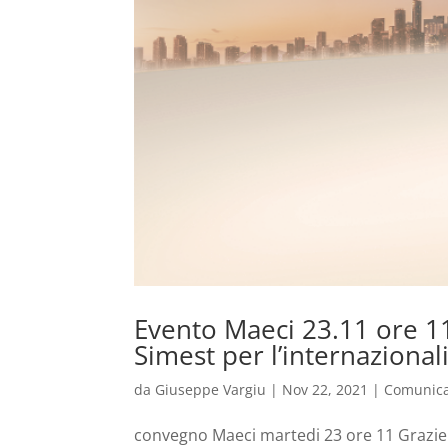
Evento Maeci 23.11 ore 11
Simest per l’internazional
da
Giuseppe Vargiu
|
Nov 22, 2021
|
Comunica
convegno Maeci martedi 23 ore 11 Grazie 