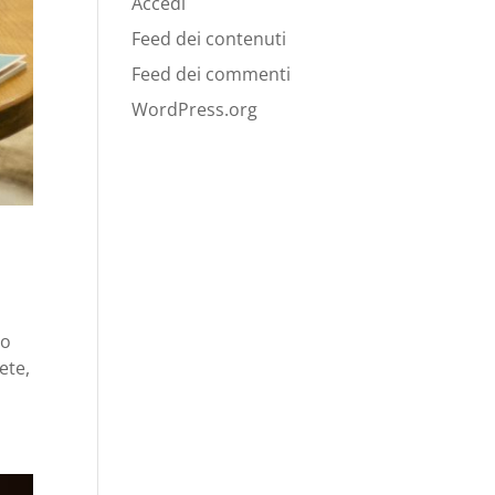
Accedi
Feed dei contenuti
Feed dei commenti
WordPress.org
no
ete,