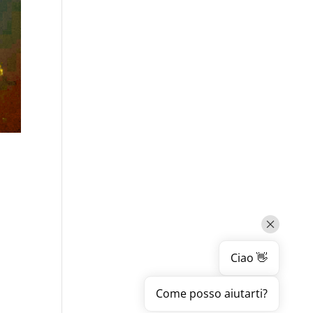
o
Ciao 👋
Come posso aiutarti?