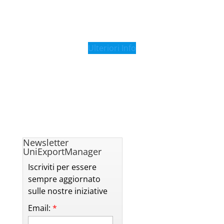
Ulteriori Info
Newsletter
UniExportManager
Iscriviti per essere
sempre aggiornato
sulle nostre iniziative
Email:
*