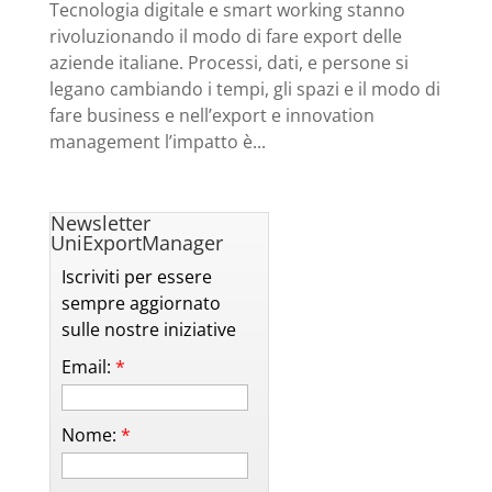
Tecnologia digitale e smart working stanno
rivoluzionando il modo di fare export delle
aziende italiane. Processi, dati, e persone si
legano cambiando i tempi, gli spazi e il modo di
fare business e nell’export e innovation
management l’impatto è...
Newsletter
UniExportManager
Iscriviti per essere
sempre aggiornato
sulle nostre iniziative
Email:
*
Nome:
*