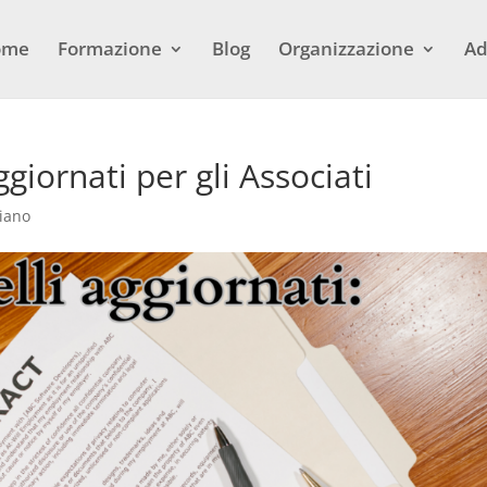
ome
Formazione
Blog
Organizzazione
Ad
giornati per gli Associati
iano