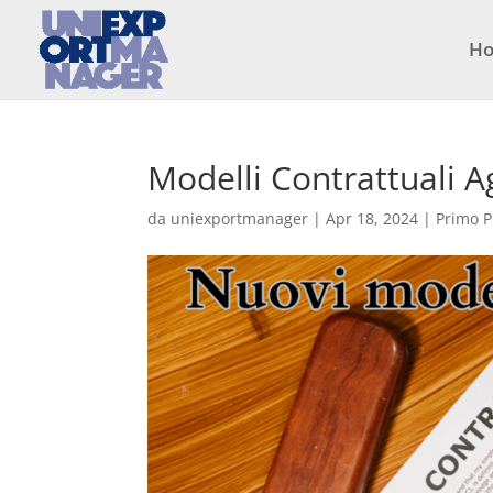
H
Modelli Contrattuali Ag
da
uniexportmanager
|
Apr 18, 2024
|
Primo P