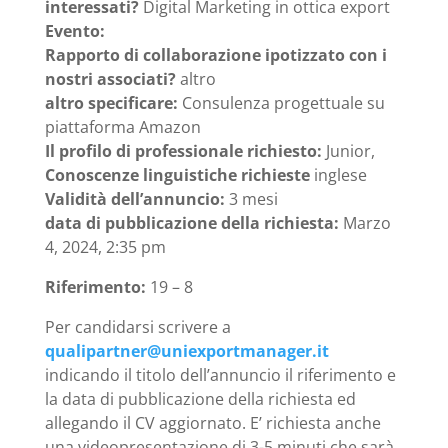
interessati?
Digital Marketing in ottica export
Evento:
Rapporto di collaborazione ipotizzato con i
nostri associati?
altro
altro specificare:
Consulenza progettuale su
piattaforma Amazon
Il profilo di professionale richiesto:
Junior,
Conoscenze linguistiche richieste
inglese
Validità dell’annuncio:
3 mesi
data di pubblicazione della richiesta:
Marzo
4, 2024, 2:35 pm
Riferimento:
19 – 8
Per candidarsi scrivere a
qualipartner@uniexportmanager.it
indicando il titolo dell’annuncio il riferimento e
la data di pubblicazione della richiesta ed
allegando il CV aggiornato. E’ richiesta anche
una videopresentazione di 3-5 minuti che sarà