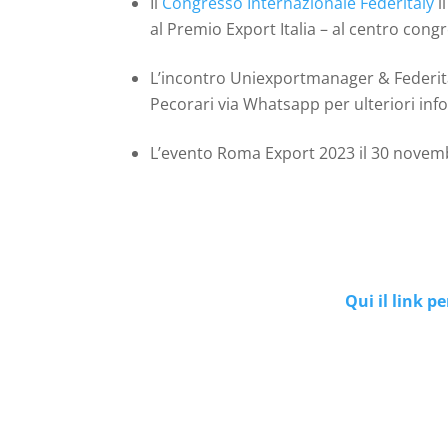
Il
Congresso Internazionale Federitaly
i
al Premio Export Italia – al centro congr
L’incontro Uniexportmanager & Federital
Pecorari via Whatsapp per ulteriori info
L’evento Roma Export 2023 il 30 novem
Qui il link p