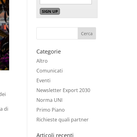
Categorie
Altro
Comunicati
Eventi
Newsletter Export 2030
dei
Norma UNI
a di
Primo Piano
Richieste quali partner
Articoli recenti