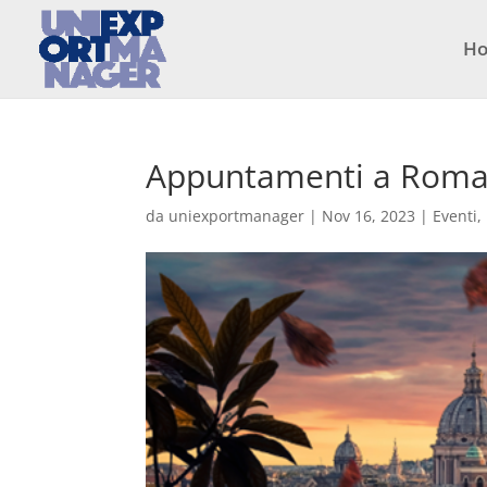
H
Appuntamenti a Rom
da
uniexportmanager
|
Nov 16, 2023
|
Eventi
,