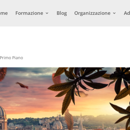
ome
Formazione
Blog
Organizzazione
Ad
a
Primo Piano