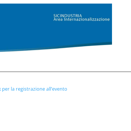
nk per la registrazione all’evento