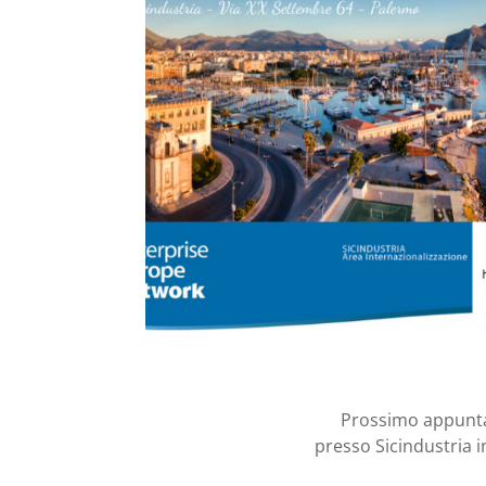
Prossimo appunta
presso Sicindustria i