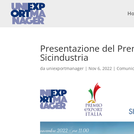
H
Presentazione del Pre
Sicindustria
da
uniexportmanager
|
Nov 6, 2022
|
Comunic