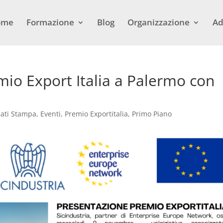
ome
Formazione
Blog
Organizzazione
Ad
mio Export Italia a Palermo con
ati Stampa
,
Eventi
,
Premio Exportitalia
,
Primo Piano