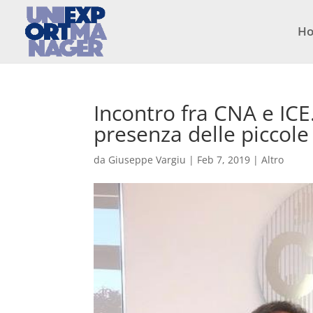
H
Incontro fra CNA e ICE
presenza delle piccole
da
Giuseppe Vargiu
|
Feb 7, 2019
|
Altro