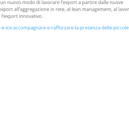
n un nuovo modo di lavorare l’export a partire dalle nuove
port all’aggregazione in rete, al lean management, al lavo
l’export innovativo .
a-e-ice-accompagnare-e-rafforzare-la-presenza-delle-piccole