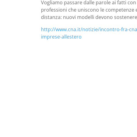
Vogliamo passare dalle parole ai fatti co
professioni che uniscono le competenze ex
distanza: nuovi modelli devono sostenere 
http://www.cna.it/notizie/incontro-fra-cn
imprese-allestero