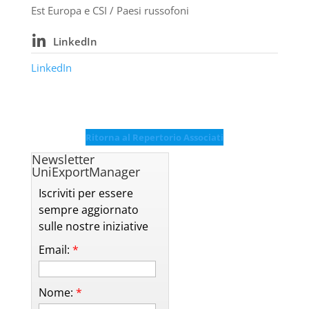
Est Europa e CSI / Paesi russofoni
LinkedIn
LinkedIn
Ritorna al Repertorio Associati
Newsletter
UniExportManager
Iscriviti per essere
sempre aggiornato
sulle nostre iniziative
Email:
*
Nome:
*