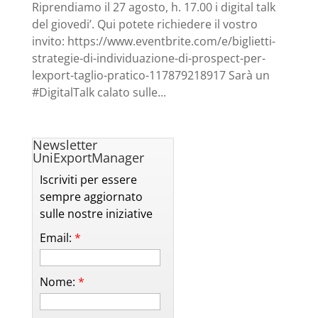
Riprendiamo il 27 agosto, h. 17.00 i digital talk
del giovedi’. Qui potete richiedere il vostro
invito: https://www.eventbrite.com/e/biglietti-
strategie-di-individuazione-di-prospect-per-
lexport-taglio-pratico-117879218917 Sarà un
#DigitalTalk calato sulle...
Newsletter
UniExportManager
Iscriviti per essere
sempre aggiornato
sulle nostre iniziative
Email:
*
Nome:
*