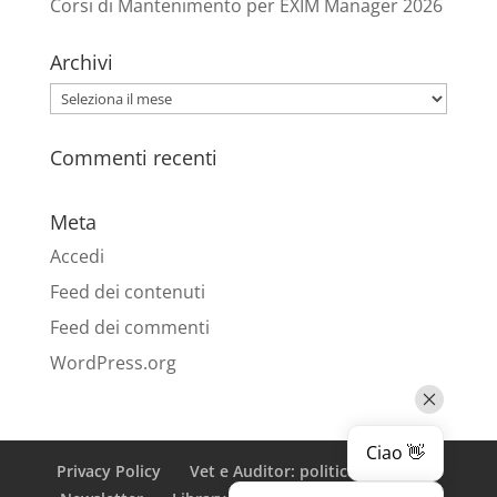
Corsi di Mantenimento per EXIM Manager 2026
Archivi
Archivi
Commenti recenti
Meta
Accedi
Feed dei contenuti
Feed dei commenti
WordPress.org
Ciao 👋
Privacy Policy
Vet e Auditor: politica privacy