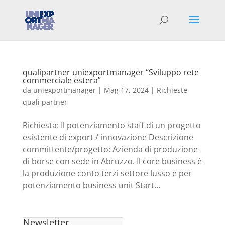
qualipartner uniexportmanager “Sviluppo rete
commerciale estera”
da
uniexportmanager
|
Mag 17, 2024
|
Richieste
quali partner
Richiesta: Il potenziamento staff di un progetto
esistente di export / innovazione Descrizione
committente/progetto: Azienda di produzione
di borse con sede in Abruzzo. Il core business è
la produzione conto terzi settore lusso e per
potenziamento business unit Start...
Newsletter