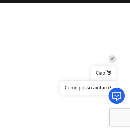
Ciao 👋
Come posso aiutarti?